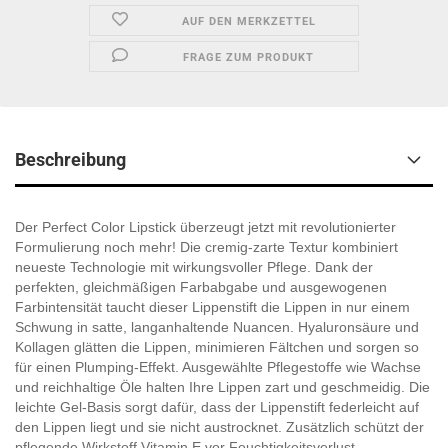
AUF DEN MERKZETTEL
FRAGE ZUM PRODUKT
Beschreibung
Der Perfect Color Lipstick überzeugt jetzt mit revolutionierter
Formulierung noch mehr! Die cremig-zarte Textur kombiniert
neueste Technologie mit wirkungsvoller Pflege. Dank der
perfekten, gleichmäßigen Farbabgabe und ausgewogenen
Farbintensität taucht dieser Lippenstift die Lippen in nur einem
Schwung in satte, langanhaltende Nuancen. Hyaluronsäure und
Kollagen glätten die Lippen, minimieren Fältchen und sorgen so
für einen Plumping-Effekt. Ausgewählte Pflegestoffe wie Wachse
und reichhaltige Öle halten Ihre Lippen zart und geschmeidig. Die
leichte Gel-Basis sorgt dafür, dass der Lippenstift federleicht auf
den Lippen liegt und sie nicht austrocknet. Zusätzlich schützt der
pflegende Wirkstoff Vitamin E vor Feuchtigkeitsverlust.