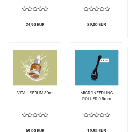
24,90 EUR
89,00 EUR
VITA L SERUM 30ml
MICRONEEDLING
ROLLER 0,5mm
69,00 EUR
19,95 EUR