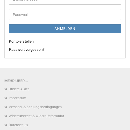
Mail-
Adresse
Passwort
ANMELDEN
Konto erstellen
Passwort vergessen?
MEHR ÜBER...
Unsere AGB's
Impressum
Versand- & Zahlungsbedingungen
Widerrufsrecht & Widerrufsformular
Datenschutz