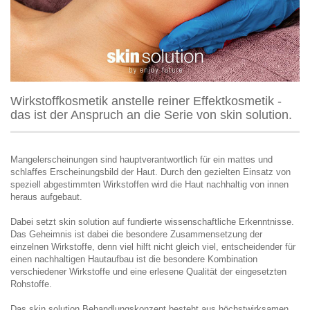
Wirkstoffkosmetik anstelle reiner Effektkosmetik -
das ist der Anspruch an die Serie von skin solution.
Mangelerscheinungen sind hauptverantwortlich für ein mattes und
schlaffes Erscheinungsbild der Haut. Durch den gezielten Einsatz von
speziell abgestimmten Wirkstoffen wird die Haut nachhaltig von innen
heraus aufgebaut.
Dabei setzt skin solution auf fundierte wissenschaftliche Erkenntnisse.
Das Geheimnis ist dabei die besondere Zusammensetzung der
einzelnen Wirkstoffe, denn viel hilft nicht gleich viel, entscheidender für
einen nachhaltigen Hautaufbau ist die besondere Kombination
verschiedener Wirkstoffe und eine erlesene Qualität der eingesetzten
Rohstoffe.
Das skin solution Behandlungskonzept besteht aus höchstwirksamen