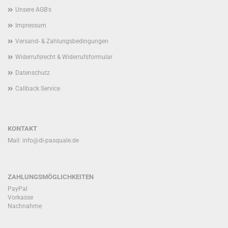
Unsere AGB's
Impressum
Versand- & Zahlungsbedingungen
Widerrufsrecht & Widerrufsformular
Datenschutz
Callback Service
KONTAKT
Mail:
info@di-pasquale.de
ZAHLUNGSMÖGLICHKEITEN
PayPal
Vorkasse
Nachnahme