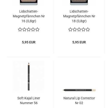
Lidschatten-
Lidschatten-
Magnetpfännchen Nr
Magnetpfännchen Nr
16 (0,8gr)
18 (0,8gr)
5,95 EUR
5,95 EUR
Soft Kajal Liner
Natural Lip Corrector
Nummer 56
Nr 02