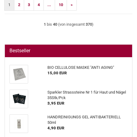
1
2
3
4
...
10
»
1
bis
40
(von insgesamt
370
)
Bestseller
BIO CELLULOSE MASKE "ANTI AGING"
15,00 EUR
Sparkler Strasssteine Nr 1 für Haut und Nägel
35Stk/Pck
3,95 EUR
HANDREINIGUNGS GEL ANTIBAKTERIELL
50ml
4,90 EUR