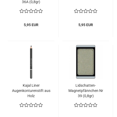
36A (0,8gr)
5,95 EUR
5,95 EUR
Kajal Liner
Lidschatten-
Augenkonturenstift aus
Magnetpfännchen Nr
Holz
39 (0,8gr)