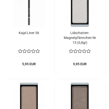
Kajal Liner 56
Lidschatten-
Magnetpfännchen Nr
15 (0,8gr)
5,95 EUR
5,95 EUR