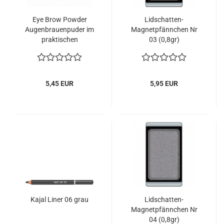
Eye Brow Powder
Lidschatten-
Augenbrauenpuder im
Magnetpfännchen Nr
praktischen
03 (0,8gr)
Magnetpfännchen
5,45 EUR
5,95 EUR
Kajal Liner 06 grau
Lidschatten-
Magnetpfännchen Nr
04 (0,8gr)