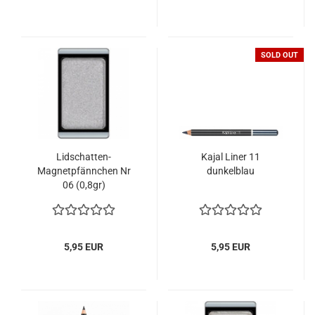
SOLD OUT
Lidschatten-
Kajal Liner 11
Magnetpfännchen Nr
dunkelblau
06 (0,8gr)
5,95 EUR
5,95 EUR