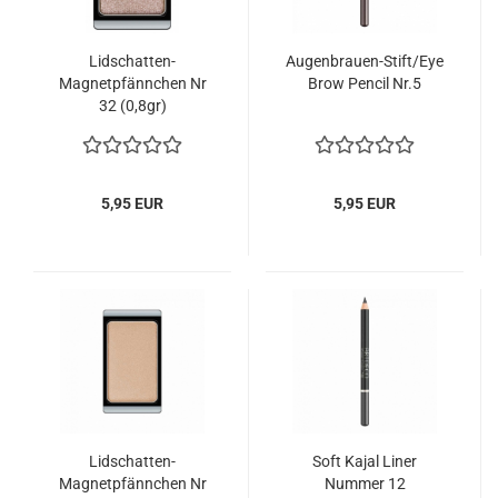
Lidschatten-
Augenbrauen-Stift/Eye
Magnetpfännchen Nr
Brow Pencil Nr.5
32 (0,8gr)
5,95 EUR
5,95 EUR
Lidschatten-
Soft Kajal Liner
Magnetpfännchen Nr
Nummer 12