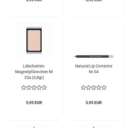
Lidschatten-
Natural Lip Corrector
Magnetpfännchen Nr
Nr 04
23a (0,8gr)
5,95 EUR
5,95 EUR