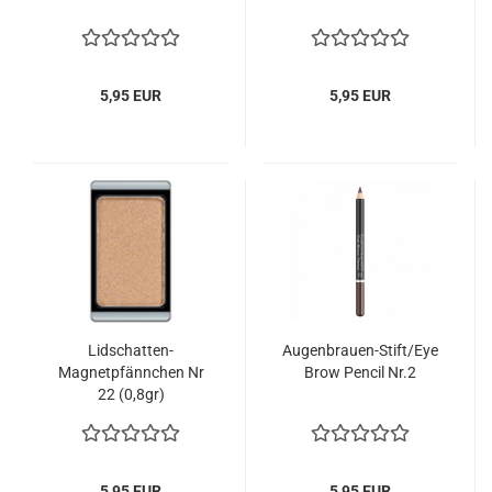
5,95 EUR
5,95 EUR
Lidschatten-
Augenbrauen-Stift/Eye
Magnetpfännchen Nr
Brow Pencil Nr.2
22 (0,8gr)
5,95 EUR
5,95 EUR