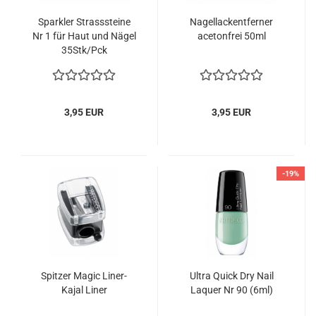
Sparkler Strasssteine
Nagellackentferner
Nr 1 für Haut und Nägel
acetonfrei 50ml
35Stk/Pck
3,95 EUR
3,95 EUR
-19%
Spitzer Magic Liner-
Ultra Quick Dry Nail
Kajal Liner
Laquer Nr 90 (6ml)