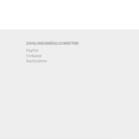
ZAHLUNGSMÖGLICHKEITEN
PayPal
Vorkasse
Nachnahme