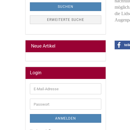
nachfüll
SUCHEN
möglich.
die Lids
Augenpar
ERWEITERTE SUCHE
tei
Neue Artikel
Login
E-
Mail-
Adresse
Passwort
ANMELDEN