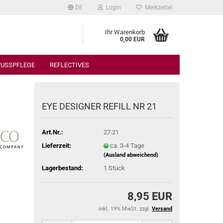
DE
Login
Merkzettel
Ihr Warenkorb
0,00 EUR
FUSSPFLEGE
REFLECTIVES
EYE DESIGNER REFILL NR 21
Art.Nr.:
27.21
Lieferzeit:
ca. 3-4 Tage
(Ausland abweichend)
Lagerbestand:
1
Stück
8,95 EUR
inkl. 19% MwSt. zzgl.
Versand